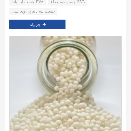
چسب ذوب داغ EVA
چسب لبه باند EVA
چسب لبه باند پی وی سی
جزئیات