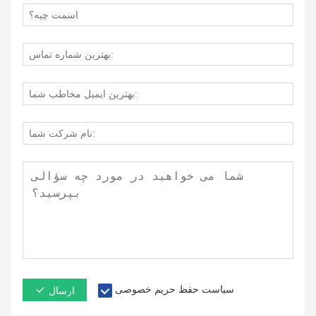
سیاست حفظ حریم خصوصی
ارسال