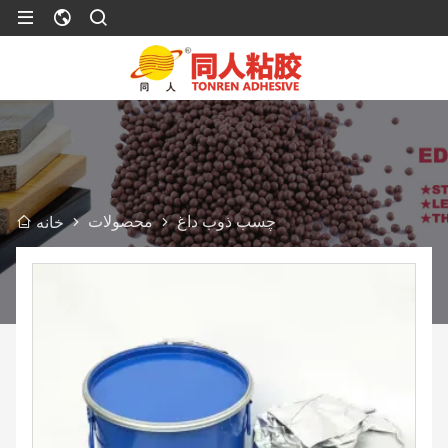
چسب ذوب داغ
محصولات
خانه