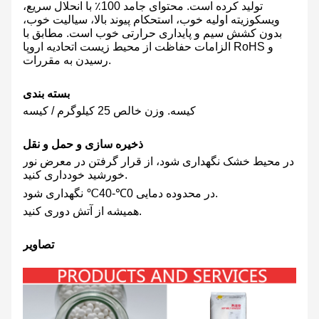
تولید کرده است. محتوای جامد 100٪ با انحلال سریع،
ویسکوزیته اولیه خوب، استحکام پیوند بالا، سیالیت خوب،
بدون کشش سیم و پایداری حرارتی خوب است. مطابق با
الزامات حفاظت از محیط زیست اتحادیه اروپا RoHS و
رسیدن به مقررات.
بسته بندی
کیسه. وزن خالص 25 کیلوگرم / کیسه
ذخیره سازی و حمل و نقل
در محیط خشک نگهداری شود، از قرار گرفتن در معرض نور
خورشید خودداری کنید.
در محدوده دمایی 0℃-40℃ نگهداری شود.
همیشه از آتش دوری کنید.
تصاویر