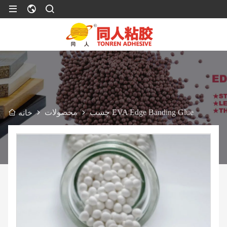
چسب EVA Edge Banding Glue
محصولات
خانه