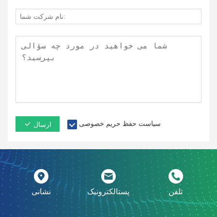
سیاست حفظ حریم خصوصی
ارسال
تلفن
پستالکترونیک
نشانی