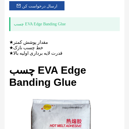
ارسال درخواست کن
چسب EVA Edge Banding Glue
★مقدار پوشش کمتر
★خط چسب نازک
★قدرت لایه برداری اولیه بالا
چسب EVA Edge
Banding Glue