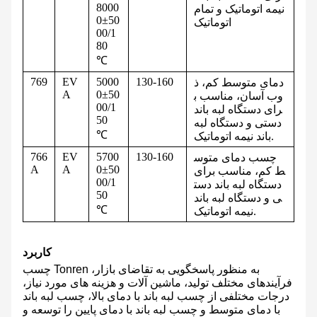
8000
نیمه اتوماتیک و تمام
0±50
اتوماتیک
00/1
80
℃
769
EV
5000
130-160
دمای متوسط ​​​​کم، ذ
A
0±50
وب آسان، مناسب ب
00/1
رای دستگاه لبه باند
50
دستی و دستگاه لبه
℃
باند نیمه اتوماتیک.
766
EV
5700
130-160
چسب دمای متوس
A
A
0±50
ط ​​​​کم، مناسب برای
00/1
دستگاه لبه باند دست
50
ی و دستگاه لبه باند
℃
نیمه اتوماتیک.
کاربرد
چسب Tonren به منظور پاسخگویی به تقاضای بازار،
فرآیندهای مختلف تولید، ماشین آلات و هزینه های مورد نیاز،
درجات مختلفی از چسب لبه باند با دمای بالا، چسب لبه باند
با دمای متوسط ​​و چسب لبه باند با دمای پایین را توسعه و