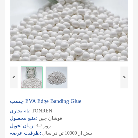
<
>
چسب EVA Edge Banding Glue
TONREN
نام تجاری:
فوشان چین
منبع محصول:
3-7 روز
زمان تحویل:
بیش از 10000 تن در سال
ظرفیت عرضه: