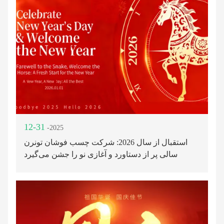
12-31
-2025
استقبال از سال 2026: شرکت چسب فوشان تونرن
سالی پر از دستاورد و آغازی نو را جشن می‌گیرد