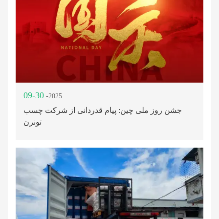
09-30
-2025
جشن روز ملی چین: پیام قدردانی از شرکت چسب
تونرن