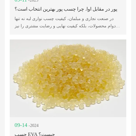
-2025
پور در مقابل اوا. چرا چسب پور بهترین انتخاب است؟
در صنعت نجاری و مبلمان، کیفیت چسب نواری لبه نه تنها
دوام محصولات، بلکه کیفیت نهایی و رضایت مشتری را نیز
تعیین می‌کند. چسب نواری لبه اوا برای دهه‌ها به طور گسترده
در کاربردهای نواری لبه مورد استفاده قرار گرفته و یک راه
حل مقرون به صرفه ارائه می‌دهد.
09-14
-2024
چسب EVA چیست؟