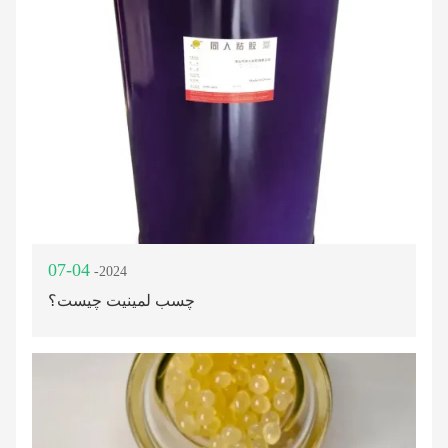
07-04
-2024
چسب لمینیت چیست؟