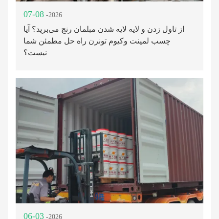
07-08
-2026
از تاول زدن و لایه لایه شدن مبلمان رنج می‌برید؟ آیا
چسب لمینت وکیوم تونرن راه حل مطمئن شما
نیست؟
06-03
-2026