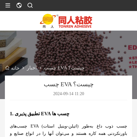
چسب EVA چیست؟
اخبار
خانه
چسب EVA چیست؟
2024-09-14 11:20
1. تطبیق پذیری EVA چسب ها
چسب‌های EVA (اتیلن-وینیل استات) چسب ذوب داغ به‌طور
باورنکردنی همه کاره هستند و می‌توان آنها را در انواع صنایع و