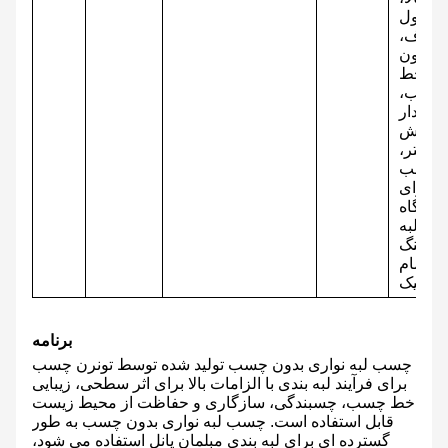
گرانول
شفاف،
بدون
خط
چسب،
مقدار
پوشش
کمتر،
مناسب
برای
دستگاه
لبه
باندینگ
تمام
برنامه
چسب لبه نواری بدون چسب تولید شده توسط تونرن چسب
برای فرآیند لبه بندی با الزامات بالا برای اثر سطحی، زیبایی
خط چسب، چسبندگی، سازگاری و حفاظت از محیط زیست
قابل استفاده است. چسب لبه نواری بدون چسب به طور
گسترده ای برای لبه بندی مبلمان پانل استفاده می شود،