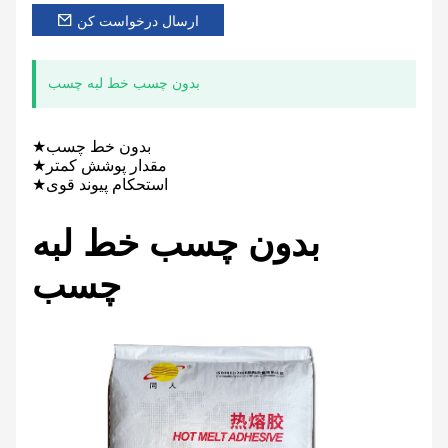
ارسال درخواست کن
بدون چسب خط لبه چسب
★بدون خط چسب
★مقدار پوشش کمتر
★استحکام پیوند قوی
بدون چسب خط لبه
چسب