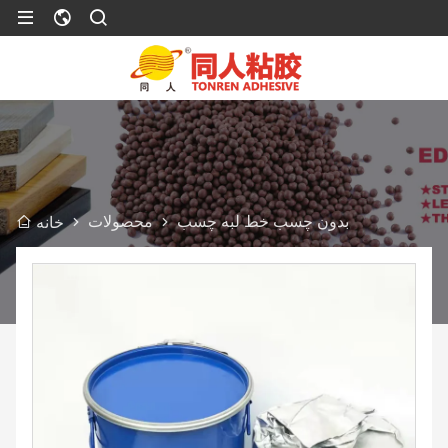
بدون چسب خط لبه چسب
محصولات
خانه