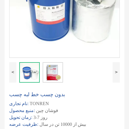
<
>
بدون چسب خط لبه چسب
TONREN
نام تجاری:
فوشان چین
منبع محصول:
3-7 روز
زمان تحویل:
بیش از 10000 تن در سال
ظرفیت عرضه: