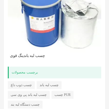
چسب لبه باندینگ قوی
برچسب محصولات
چسب لبه باند
چسب ذوب داغ
چسب PUR
چسب لبه باند پی وی سی
چسب دستگاه لبه بند